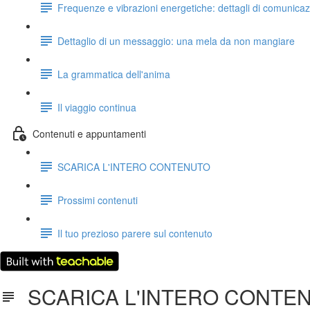
Frequenze e vibrazioni energetiche: dettagli di comunica
Dettaglio di un messaggio: una mela da non mangiare
La grammatica dell'anima
Il viaggio continua
Contenuti e appuntamenti
SCARICA L'INTERO CONTENUTO
Prossimi contenuti
Il tuo prezioso parere sul contenuto
SCARICA L'INTERO CONTE