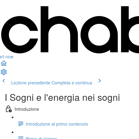
art now
Lezione precedente
Completa e continua
I Sogni e l'energia nei sogni
Introduzione
Introduzione al primo contenuto
Prima di iniziare....